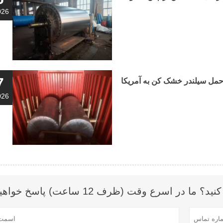
026
7
مل سیلندر خشک کن به آمریکا
026
 اسرع وقت (ظرف 12 ساعت) پاسخ خواهیم داد