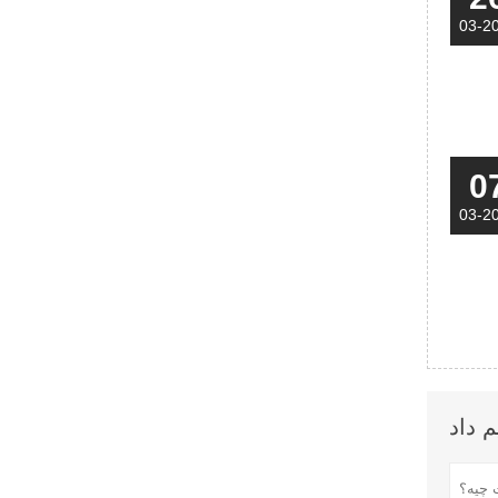
03-2
0
03-2