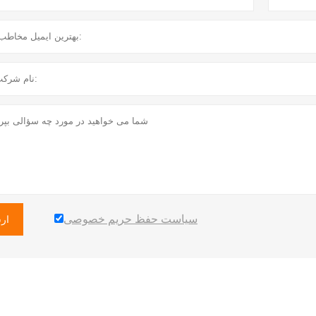
سیاست حفظ حریم خصوصی
ار