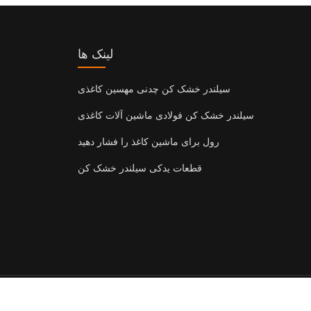
لینک ها
سیلندر خشک کن چدنی مهسین کاغذی
سیلندر خشک کن فولادی ماشین آلات کاغذی
رول برای ماشین کاغذ را فشار دهید
قطعات یدکی سیلندر خشک کن