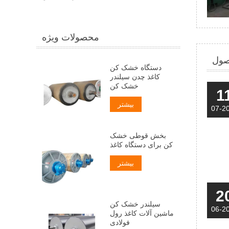
محصولات ویژه
صول
دستگاه خشک کن
کاغذ چدن سیلندر
خشک کن
1
بیشتر
07-2
بخش قوطی خشک
کن برای دستگاه کاغذ
بیشتر
2
سیلندر خشک کن
06-2
ماشین آلات کاغذ رول
فولادی